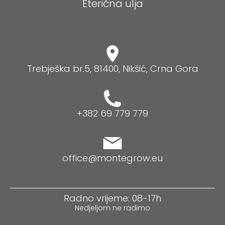
Eterična ulja
Trebješka br.5, 81400, Nikšić, Crna Gora
+382 69 779 779
office@montegrow.eu
Radno vrijeme: 08-17h
Nedjeljom ne radimo