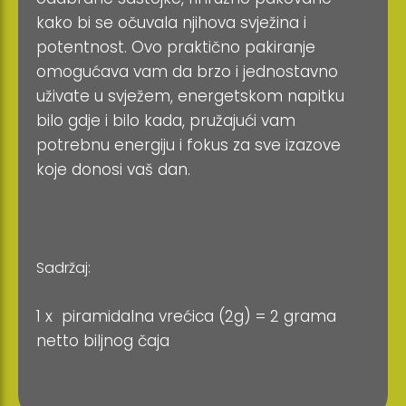
kako bi se očuvala njihova svježina i
potentnost. Ovo praktično pakiranje
omogućava vam da brzo i jednostavno
uživate u svježem, energetskom napitku
bilo gdje i bilo kada, pružajući vam
potrebnu energiju i fokus za sve izazove
koje donosi vaš dan.
Sadržaj:
1 x piramidalna vrećica (2g) = 2 grama
netto biljnog čaja