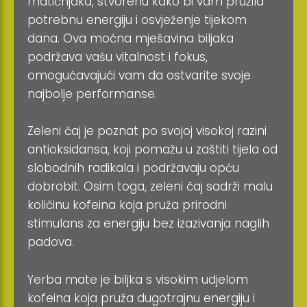
matičnjaka, stvorenu kako bi vam pružila
potrebnu energiju i osvježenje tijekom
dana. Ova moćna mješavina biljaka
podržava vašu vitalnost i fokus,
omogućavajući vam da ostvarite svoje
najbolje performanse.
Zeleni čaj je poznat po svojoj visokoj razini
antioksidansa, koji pomažu u zaštiti tijela od
slobodnih radikala i podržavaju opću
dobrobit. Osim toga, zeleni čaj sadrži malu
količinu kofeina koja pruža prirodni
stimulans za energiju bez izazivanja naglih
padova.
Yerba mate je biljka s visokim udjelom
kofeina koja pruža dugotrajnu energiju i