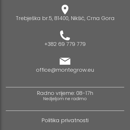
Trebješka br.5, 81400, Nikšić, Crna Gora
+382 69 779 779
office@montegrow.eu
Radno vrijeme: 08-17h
Nedjeljom ne radimo
Politika privatnosti