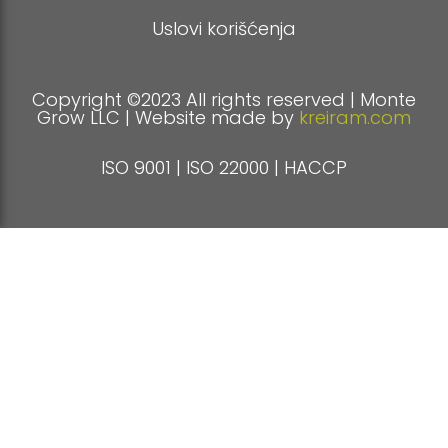
Uslovi korišćenja
Copyright ©2023 All rights reserved | Monte
Grow LLC | Website made by
kreiram.com
ISO 9001 | ISO 22000 | HACCP