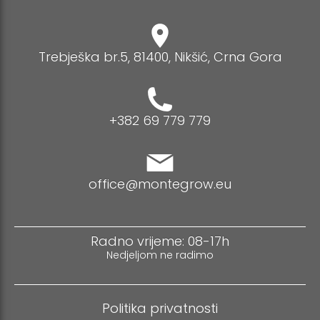
Trebješka br.5, 81400, Nikšić, Crna Gora
+382 69 779 779
office@montegrow.eu
Radno vrijeme: 08-17h
Nedjeljom ne radimo
Politika privatnosti